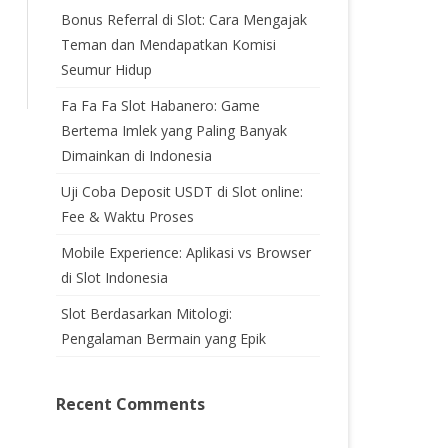
Bonus Referral di Slot: Cara Mengajak
Teman dan Mendapatkan Komisi
Seumur Hidup
Fa Fa Fa Slot Habanero: Game
Bertema Imlek yang Paling Banyak
Dimainkan di Indonesia
Uji Coba Deposit USDT di Slot online:
Fee & Waktu Proses
Mobile Experience: Aplikasi vs Browser
di Slot Indonesia
Slot Berdasarkan Mitologi:
Pengalaman Bermain yang Epik
Recent Comments