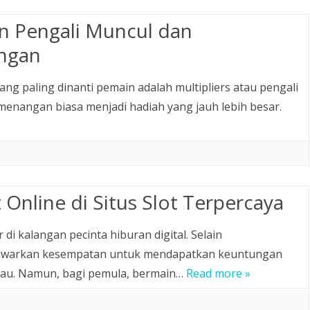
pan Pengali Muncul dan
ngan
 yang paling dinanti pemain adalah multipliers atau pengali
menangan biasa menjadi hadiah yang jauh lebih besar.
Online di Situs Slot Terpercaya
 di kalangan pecinta hiburan digital. Selain
nawarkan kesempatan untuk mendapatkan keuntungan
gkau. Namun, bagi pemula, bermain…
Read more »