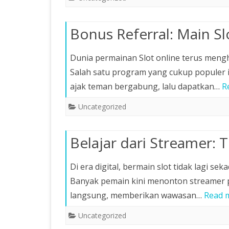
Bonus Referral: Main Sl
Dunia permainan Slot online terus meng
Salah satu program yang cukup populer 
ajak teman bergabung, lalu dapatkan…
R
Uncategorized
Belajar dari Streamer: T
Di era digital, bermain slot tidak lagi s
Banyak pemain kini menonton streamer
langsung, memberikan wawasan…
Read 
Uncategorized