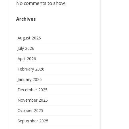
No comments to show.
Archives
August 2026
July 2026
April 2026
February 2026
January 2026
December 2025
November 2025
October 2025
September 2025