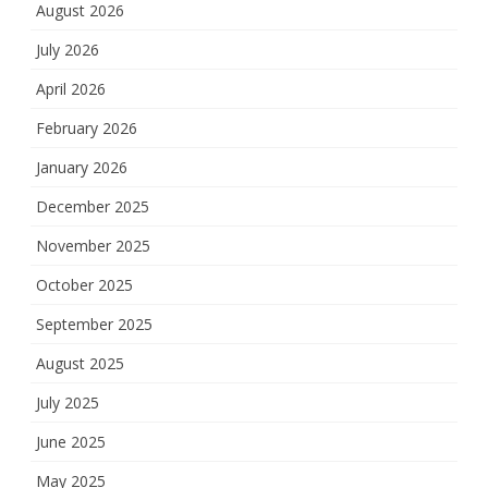
August 2026
July 2026
April 2026
February 2026
January 2026
December 2025
November 2025
October 2025
September 2025
August 2025
July 2025
June 2025
May 2025