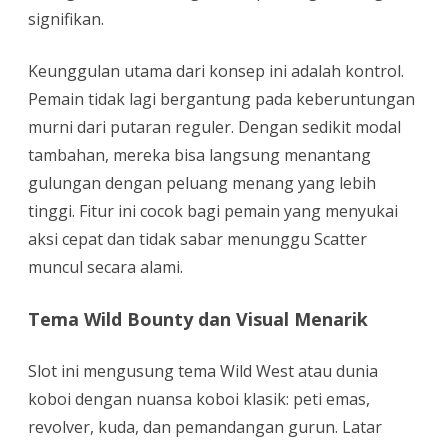
signifikan.
Keunggulan utama dari konsep ini adalah kontrol.
Pemain tidak lagi bergantung pada keberuntungan
murni dari putaran reguler. Dengan sedikit modal
tambahan, mereka bisa langsung menantang
gulungan dengan peluang menang yang lebih
tinggi. Fitur ini cocok bagi pemain yang menyukai
aksi cepat dan tidak sabar menunggu Scatter
muncul secara alami.
Tema Wild Bounty dan Visual Menarik
Slot ini mengusung tema Wild West atau dunia
koboi dengan nuansa koboi klasik: peti emas,
revolver, kuda, dan pemandangan gurun. Latar