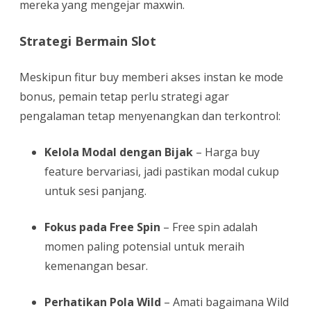
mereka yang mengejar maxwin.
Strategi Bermain Slot
Meskipun fitur buy memberi akses instan ke mode
bonus, pemain tetap perlu strategi agar
pengalaman tetap menyenangkan dan terkontrol:
Kelola Modal dengan Bijak
– Harga buy
feature bervariasi, jadi pastikan modal cukup
untuk sesi panjang.
Fokus pada Free Spin
– Free spin adalah
momen paling potensial untuk meraih
kemenangan besar.
Perhatikan Pola Wild
– Amati bagaimana Wild