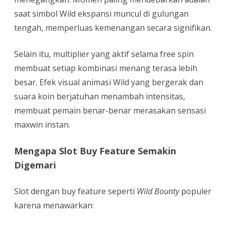
saat simbol Wild ekspansi muncul di gulungan
tengah, memperluas kemenangan secara signifikan.
Selain itu, multiplier yang aktif selama free spin
membuat setiap kombinasi menang terasa lebih
besar. Efek visual animasi Wild yang bergerak dan
suara koin berjatuhan menambah intensitas,
membuat pemain benar-benar merasakan sensasi
maxwin instan.
Mengapa Slot Buy Feature Semakin
Digemari
Slot dengan buy feature seperti
Wild Bounty
populer
karena menawarkan: