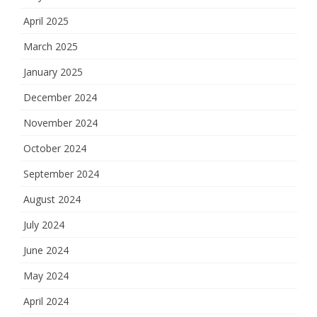
April 2025
March 2025
January 2025
December 2024
November 2024
October 2024
September 2024
August 2024
July 2024
June 2024
May 2024
April 2024