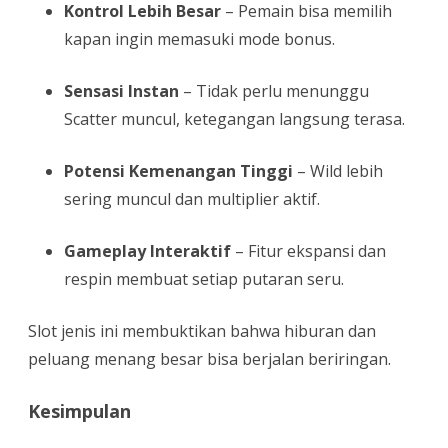
Kontrol Lebih Besar
– Pemain bisa memilih
kapan ingin memasuki mode bonus.
Sensasi Instan
– Tidak perlu menunggu
Scatter muncul, ketegangan langsung terasa.
Potensi Kemenangan Tinggi
– Wild lebih
sering muncul dan multiplier aktif.
Gameplay Interaktif
– Fitur ekspansi dan
respin membuat setiap putaran seru.
Slot jenis ini membuktikan bahwa hiburan dan
peluang menang besar bisa berjalan beriringan.
Kesimpulan