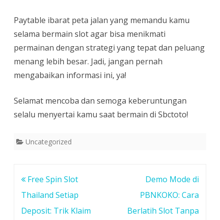
Paytable ibarat peta jalan yang memandu kamu
selama bermain slot agar bisa menikmati
permainan dengan strategi yang tepat dan peluang
menang lebih besar. Jadi, jangan pernah
mengabaikan informasi ini, ya!
Selamat mencoba dan semoga keberuntungan
selalu menyertai kamu saat bermain di Sbctoto!
Uncategorized
Post
Free Spin Slot
Demo Mode di
navigation
Thailand Setiap
PBNKOKO: Cara
Deposit: Trik Klaim
Berlatih Slot Tanpa