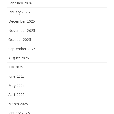
February 2026
January 2026
December 2025
November 2025
October 2025
September 2025
August 2025
July 2025
June 2025
May 2025
April 2025
March 2025
January 2025