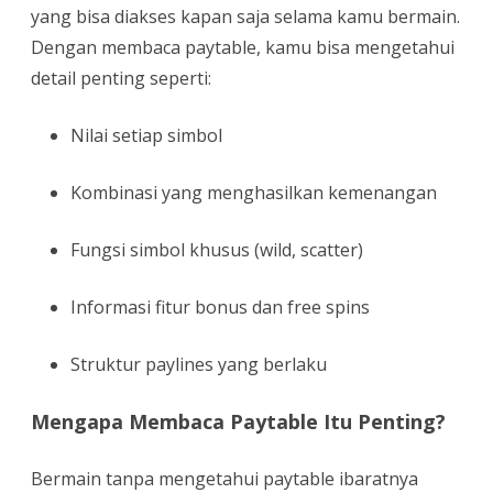
yang bisa diakses kapan saja selama kamu bermain.
Dengan membaca paytable, kamu bisa mengetahui
detail penting seperti:
Nilai setiap simbol
Kombinasi yang menghasilkan kemenangan
Fungsi simbol khusus (wild, scatter)
Informasi fitur bonus dan free spins
Struktur paylines yang berlaku
Mengapa Membaca Paytable Itu Penting?
Bermain tanpa mengetahui paytable ibaratnya