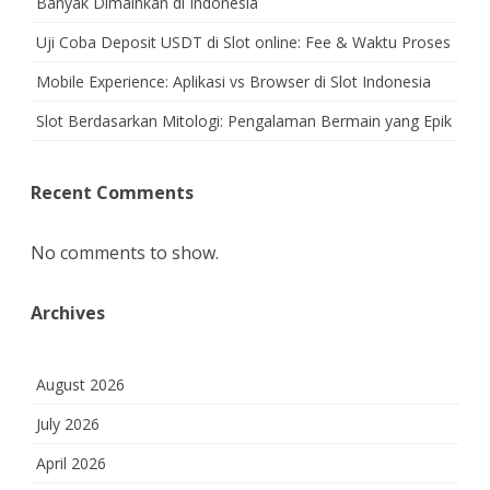
Banyak Dimainkan di Indonesia
Uji Coba Deposit USDT di Slot online: Fee & Waktu Proses
Mobile Experience: Aplikasi vs Browser di Slot Indonesia
Slot Berdasarkan Mitologi: Pengalaman Bermain yang Epik
Recent Comments
No comments to show.
Archives
August 2026
July 2026
April 2026