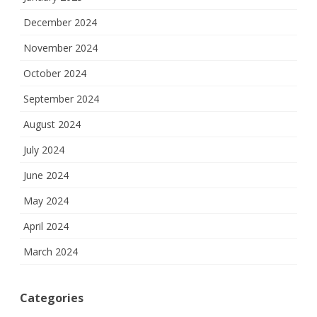
December 2024
November 2024
October 2024
September 2024
August 2024
July 2024
June 2024
May 2024
April 2024
March 2024
Categories