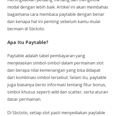
di
modal dengan lebih baik. Artikel ini akan membahas
Sbctoto
bagaimana cara membaca paytable dengan benar
dan kenapa hal ini penting sebelum kamu mulai
bermain di Sbctoto.
Apa Itu Paytable?
Paytable adalah tabel pembayaran yang
menjelaskan simbol-simbol dalam permainan slot
dan berapa nilai kemenangan yang bisa didapat
dari kombinasi simbol tersebut. Selain itu, paytable
juga biasanya berisi informasi tentang fitur bonus,
simbol khusus seperti wild dan scatter, serta aturan
dasar permainan.
Di Sbctoto, setiap slot pasti menyediakan paytable