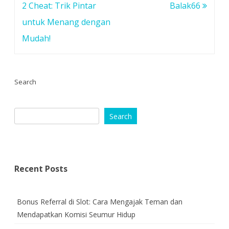
2 Cheat: Trik Pintar
Balak66
untuk Menang dengan
Mudah!
Search
Search
Recent Posts
Bonus Referral di Slot: Cara Mengajak Teman dan
Mendapatkan Komisi Seumur Hidup