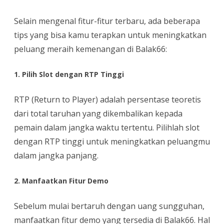
Selain mengenal fitur-fitur terbaru, ada beberapa
tips yang bisa kamu terapkan untuk meningkatkan
peluang meraih kemenangan di Balak66:
1.
Pilih Slot dengan RTP Tinggi
RTP (Return to Player) adalah persentase teoretis
dari total taruhan yang dikembalikan kepada
pemain dalam jangka waktu tertentu. Pilihlah slot
dengan RTP tinggi untuk meningkatkan peluangmu
dalam jangka panjang.
2.
Manfaatkan Fitur Demo
Sebelum mulai bertaruh dengan uang sungguhan,
manfaatkan fitur demo yang tersedia di Balak66. Hal