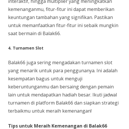
interaktif, hingga multiplier yang meningkatkan
kemenanganmu, fitur-fitur ini dapat memberikan
keuntungan tambahan yang signifikan. Pastikan
untuk memanfaatkan fitur-fitur ini sebaik mungkin
saat bermain di Balak66.
4.
Turnamen Slot
Balak66 juga sering mengadakan turnamen slot
yang menarik untuk para penggunanya. Ini adalah
kesempatan bagus untuk menguji
keberuntunganmu dan bersaing dengan pemain
lain untuk mendapatkan hadiah besar. Ikuti jadwal
turnamen di platform Balak66 dan siapkan strategi
terbaikmu untuk meraih kemenangan!
Tips untuk Meraih Kemenangan di Balak66