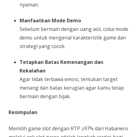
nyaman.
Manfaatkan Mode Demo
Sebelum bermain dengan uang asli, coba mode
demo untuk mengenal karakteristik game dan
strategi yang cocok.
Tetapkan Batas Kemenangan dan
Kekalahan
Agar tidak terbawa emosi, tentukan target
menang dan batas kerugian agar kamu tetap
bermain dengan bijak.
Kesimpulan
Memilih game slot dengan RTP ≥97% dari Habanero