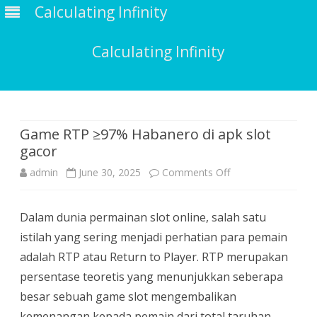
Calculating Infinity
Calculating Infinity
Skip
to
content
Game RTP ≥97% Habanero di apk slot
gacor
on
admin
June 30, 2025
Comments Off
Game
Dalam dunia permainan slot online, salah satu
RTP
istilah yang sering menjadi perhatian para pemain
≥97%
adalah RTP atau Return to Player. RTP merupakan
Habanero
persentase teoretis yang menunjukkan seberapa
besar sebuah game slot mengembalikan
di
kemenangan kepada pemain dari total taruhan