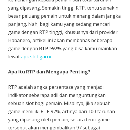
apk
yang dipasang. Semakin tinggi RTP, tentu semakin
slot
besar peluang pemain untuk menang dalam jangka
gacor
panjang. Nah, bagi kamu yang sedang mencari
game dengan RTP tinggi, khususnya dari provider
Habanero, artikel ini akan membahas beberapa
game dengan
RTP ≥97%
yang bisa kamu mainkan
lewat
apk slot gacor
.
Apa Itu RTP dan Mengapa Penting?
RTP adalah angka persentase yang menjadi
indikator seberapa adil dan menguntungkan
sebuah slot bagi pemain. Misalnya, jika sebuah
game memiliki RTP 97%, artinya dari 100 taruhan
yang dipasang oleh pemain, secara teori game
tersebut akan mengembalikan 97 sebagai