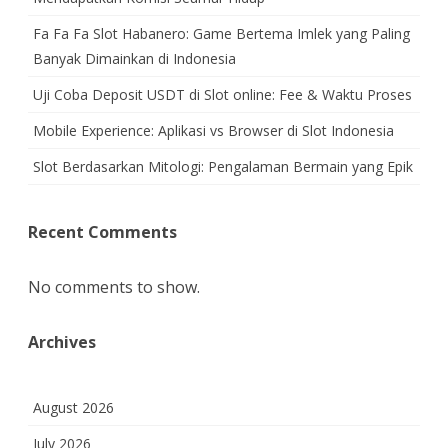
Fa Fa Fa Slot Habanero: Game Bertema Imlek yang Paling
Banyak Dimainkan di Indonesia
Uji Coba Deposit USDT di Slot online: Fee & Waktu Proses
Mobile Experience: Aplikasi vs Browser di Slot Indonesia
Slot Berdasarkan Mitologi: Pengalaman Bermain yang Epik
Recent Comments
No comments to show.
Archives
August 2026
July 2026