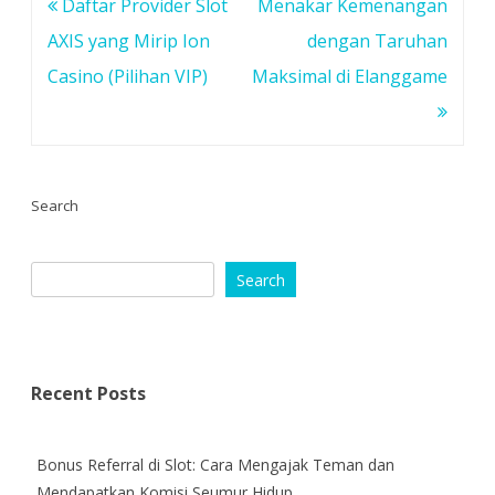
Post
Daftar Provider Slot
Menakar Kemenangan
navigation
AXIS yang Mirip Ion
dengan Taruhan
Casino (Pilihan VIP)
Maksimal di Elanggame
Search
Search
Recent Posts
Bonus Referral di Slot: Cara Mengajak Teman dan
Mendapatkan Komisi Seumur Hidup