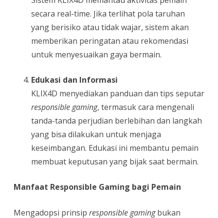
Sistem KLIX4D memantau aktivitas pemain
secara real-time. Jika terlihat pola taruhan
yang berisiko atau tidak wajar, sistem akan
memberikan peringatan atau rekomendasi
untuk menyesuaikan gaya bermain.
Edukasi dan Informasi
KLIX4D menyediakan panduan dan tips seputar
responsible gaming
, termasuk cara mengenali
tanda-tanda perjudian berlebihan dan langkah
yang bisa dilakukan untuk menjaga
keseimbangan. Edukasi ini membantu pemain
membuat keputusan yang bijak saat bermain.
Manfaat Responsible Gaming bagi Pemain
Mengadopsi prinsip
responsible gaming
bukan