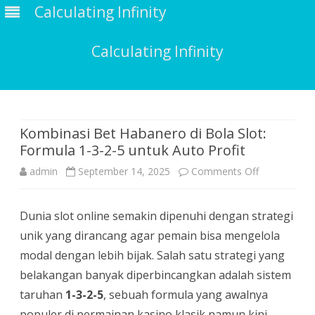
Calculating Infinity
Calculating Infinity
Skip
to
content
Kombinasi Bet Habanero di Bola Slot:
Formula 1-3-2-5 untuk Auto Profit
on
admin
September 14, 2025
Comments Off
Kombinasi
Dunia slot online semakin dipenuhi dengan strategi
Bet
unik yang dirancang agar pemain bisa mengelola
Habanero
modal dengan lebih bijak. Salah satu strategi yang
di
belakangan banyak diperbincangkan adalah sistem
taruhan
1-3-2-5
, sebuah formula yang awalnya
Bola
populer di permainan kasino klasik namun kini