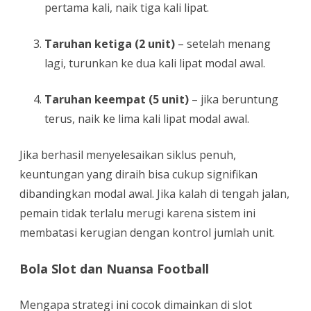
pertama kali, naik tiga kali lipat.
Taruhan ketiga (2 unit)
– setelah menang
lagi, turunkan ke dua kali lipat modal awal.
Taruhan keempat (5 unit)
– jika beruntung
terus, naik ke lima kali lipat modal awal.
Jika berhasil menyelesaikan siklus penuh,
keuntungan yang diraih bisa cukup signifikan
dibandingkan modal awal. Jika kalah di tengah jalan,
pemain tidak terlalu merugi karena sistem ini
membatasi kerugian dengan kontrol jumlah unit.
Bola Slot dan Nuansa Football
Mengapa strategi ini cocok dimainkan di slot