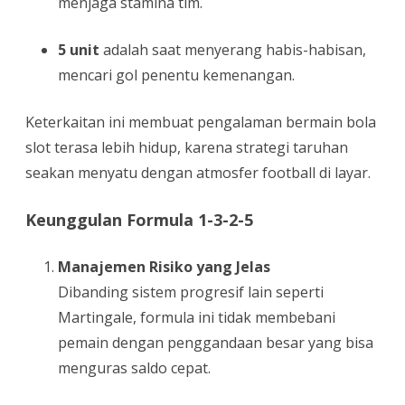
menjaga stamina tim.
5 unit
adalah saat menyerang habis-habisan,
mencari gol penentu kemenangan.
Keterkaitan ini membuat pengalaman bermain bola
slot terasa lebih hidup, karena strategi taruhan
seakan menyatu dengan atmosfer football di layar.
Keunggulan Formula 1-3-2-5
Manajemen Risiko yang Jelas
Dibanding sistem progresif lain seperti
Martingale, formula ini tidak membebani
pemain dengan penggandaan besar yang bisa
menguras saldo cepat.