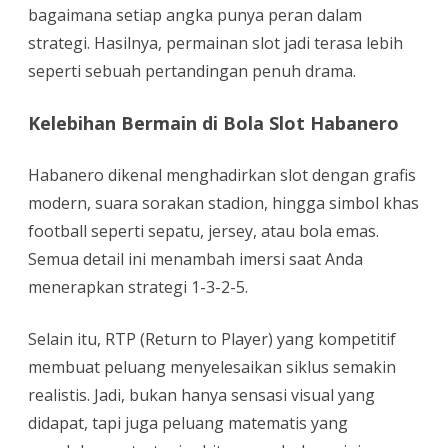
bagaimana setiap angka punya peran dalam
strategi. Hasilnya, permainan slot jadi terasa lebih
seperti sebuah pertandingan penuh drama.
Kelebihan Bermain di Bola Slot Habanero
Habanero dikenal menghadirkan slot dengan grafis
modern, suara sorakan stadion, hingga simbol khas
football seperti sepatu, jersey, atau bola emas.
Semua detail ini menambah imersi saat Anda
menerapkan strategi 1-3-2-5.
Selain itu, RTP (Return to Player) yang kompetitif
membuat peluang menyelesaikan siklus semakin
realistis. Jadi, bukan hanya sensasi visual yang
didapat, tapi juga peluang matematis yang