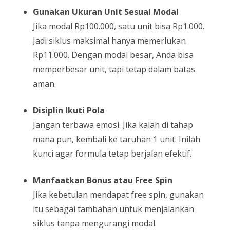
Gunakan Ukuran Unit Sesuai Modal
Jika modal Rp100.000, satu unit bisa Rp1.000.
Jadi siklus maksimal hanya memerlukan
Rp11.000. Dengan modal besar, Anda bisa
memperbesar unit, tapi tetap dalam batas
aman.
Disiplin Ikuti Pola
Jangan terbawa emosi. Jika kalah di tahap
mana pun, kembali ke taruhan 1 unit. Inilah
kunci agar formula tetap berjalan efektif.
Manfaatkan Bonus atau Free Spin
Jika kebetulan mendapat free spin, gunakan
itu sebagai tambahan untuk menjalankan
siklus tanpa mengurangi modal.