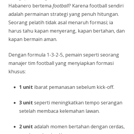
Habanero bertema
football
? Karena football sendiri
adalah permainan strategi yang penuh hitungan.
Seorang pelatih tidak asal menaruh formasi; ia
harus tahu kapan menyerang, kapan bertahan, dan
kapan bermain aman.
Dengan formula 1-3-2-5, pemain seperti seorang
manajer tim football yang menyiapkan formasi
khusus:
1 unit
ibarat pemanasan sebelum kick-off.
3 unit
seperti meningkatkan tempo serangan
setelah membaca kelemahan lawan.
2 unit
adalah momen bertahan dengan cerdas,