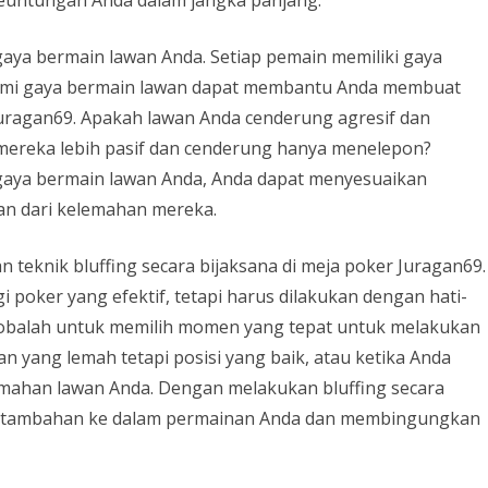
untungan Anda dalam jangka panjang.
gaya bermain lawan Anda. Setiap pemain memiliki gaya
mi gaya bermain lawan dapat membantu Anda membuat
Juragan69. Apakah lawan Anda cenderung agresif dan
mereka lebih pasif dan cenderung hanya menelepon?
gaya bermain lawan Anda, Anda dapat menyesuaikan
an dari kelemahan mereka.
 teknik bluffing secara bijaksana di meja poker Juragan69.
gi poker yang efektif, tetapi harus dilakukan dengan hati-
. Cobalah untuk memilih momen yang tepat untuk melakukan
gan yang lemah tetapi posisi yang baik, atau ketika Anda
mahan lawan Anda. Dengan melakukan bluffing secara
i tambahan ke dalam permainan Anda dan membingungkan