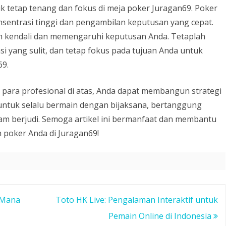
k tetap tenang dan fokus di meja poker Juragan69. Poker
entrasi tinggi dan pengambilan keputusan yang cepat.
h kendali dan memengaruhi keputusan Anda. Tetaplah
si yang sulit, dan tetap fokus pada tujuan Anda untuk
69.
 para profesional di atas, Anda dapat membangun strategi
 untuk selalu bermain dengan bijaksana, bertanggung
am berjudi. Semoga artikel ini bermanfaat dan membantu
poker Anda di Juragan69!
 Mana
Toto HK Live: Pengalaman Interaktif untuk
Pemain Online di Indonesia