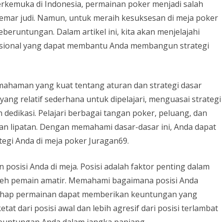
 terkemuka di Indonesia, permainan poker menjadi salah
gemar judi. Namun, untuk meraih kesuksesan di meja poker
ja
keberuntungan. Dalam artikel ini, kita akan menjelajahi
er
ofesional yang dapat membantu Anda membangun strategi
agan69:
t
mahaman yang kuat tentang aturan dan strategi dasar
ang relatif sederhana untuk dipelajari, menguasai strategi
a
edikasi. Pelajari berbagai tangan poker, peluang, dan
fesional
dan lipatan. Dengan memahami dasar-dasar ini, Anda dapat
egi Anda di meja poker Juragan69.
posisi Anda di meja. Posisi adalah faktor penting dalam
leh pemain amatir. Memahami bagaimana posisi Anda
tahap permainan dapat memberikan keuntungan yang
etat dari posisi awal dan lebih agresif dari posisi terlambat