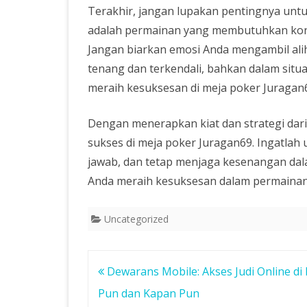
Terakhir, jangan lupakan pentingnya untu
adalah permainan yang membutuhkan kons
Jangan biarkan emosi Anda mengambil ali
tenang dan terkendali, bahkan dalam situa
meraih kesuksesan di meja poker Juragan
Dengan menerapkan kiat dan strategi dari
sukses di meja poker Juragan69. Ingatlah
jawab, dan tetap menjaga kesenangan dal
Anda meraih kesuksesan dalam permainan 
Uncategorized
Post
Dewarans Mobile: Akses Judi Online di
navigation
Pun dan Kapan Pun