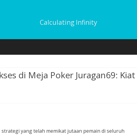
Calculating Infinity
Skip
to
content
es di Meja Poker Juragan69: Kiat
mbangun
ategi
ses
strategi yang telah memikat jutaan pemain di seluruh