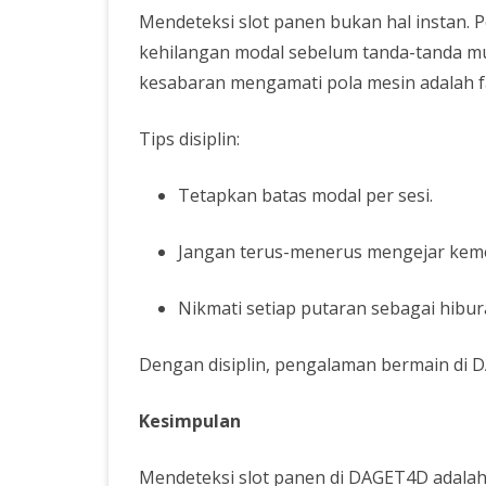
Mendeteksi slot panen bukan hal instan. P
kehilangan modal sebelum tanda-tanda mu
kesabaran mengamati pola mesin adalah f
Tips disiplin:
Tetapkan batas modal per sesi.
Jangan terus-menerus mengejar keme
Nikmati setiap putaran sebagai hibur
Dengan disiplin, pengalaman bermain di D
Kesimpulan
Mendeteksi slot panen di DAGET4D adalah