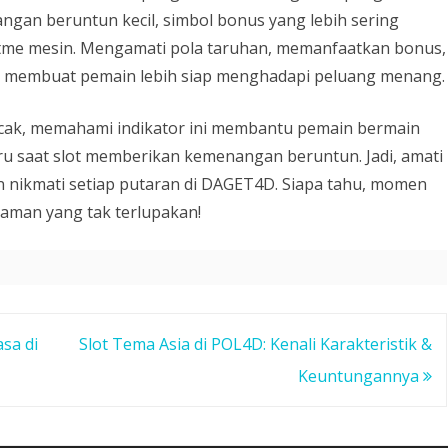
gan beruntun kecil, simbol bonus yang lebih sering
ritme mesin. Mengamati pola taruhan, memanfaatkan bonus,
lin membuat pemain lebih siap menghadapi peluang menang.
ak, memahami indikator ini membantu pemain bermain
ru saat slot memberikan kemenangan beruntun. Jadi, amati
an nikmati setiap putaran di DAGET4D. Siapa tahu, momen
laman yang tak terlupakan!
sa di
Slot Tema Asia di POL4D: Kenali Karakteristik &
Keuntungannya