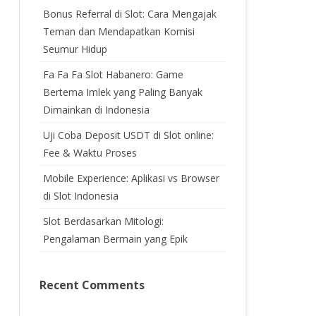
Bonus Referral di Slot: Cara Mengajak
Teman dan Mendapatkan Komisi
Seumur Hidup
Fa Fa Fa Slot Habanero: Game
Bertema Imlek yang Paling Banyak
Dimainkan di Indonesia
Uji Coba Deposit USDT di Slot online:
Fee & Waktu Proses
Mobile Experience: Aplikasi vs Browser
di Slot Indonesia
Slot Berdasarkan Mitologi:
Pengalaman Bermain yang Epik
Recent Comments