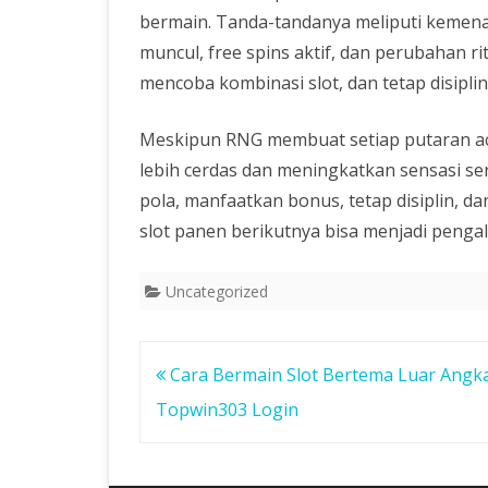
bermain. Tanda-tandanya meliputi kemenan
muncul, free spins aktif, dan perubahan 
mencoba kombinasi slot, dan tetap disip
Meskipun RNG membuat setiap putaran ac
lebih cerdas dan meningkatkan sensasi se
pola, manfaatkan bonus, tetap disiplin, d
slot panen berikutnya bisa menjadi penga
Uncategorized
Post
Cara Bermain Slot Bertema Luar Angka
navigation
Topwin303 Login