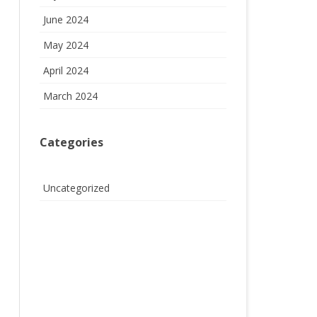
June 2024
May 2024
April 2024
March 2024
Categories
Uncategorized