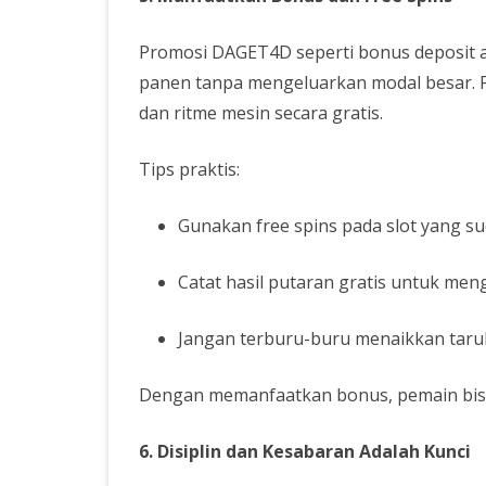
Promosi DAGET4D seperti bonus deposit at
panen tanpa mengeluarkan modal besar. 
dan ritme mesin secara gratis.
Tips praktis:
Gunakan free spins pada slot yang s
Catat hasil putaran gratis untuk men
Jangan terburu-buru menaikkan taruha
Dengan memanfaatkan bonus, pemain bisa
6. Disiplin dan Kesabaran Adalah Kunci