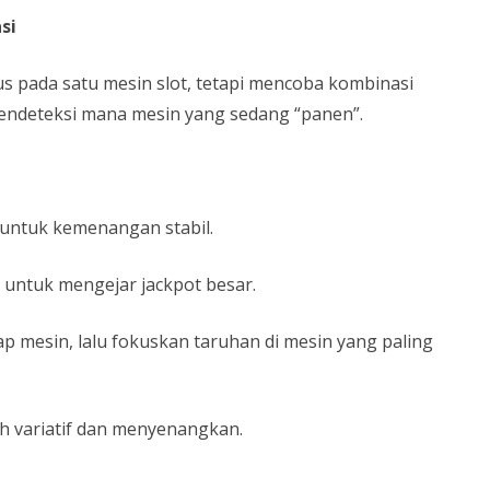
si
 pada satu mesin slot, tetapi mencoba kombinasi
mendeteksi mana mesin yang sedang “panen”.
 untuk kemenangan stabil.
i untuk mengejar jackpot besar.
ap mesin, lalu fokuskan taruhan di mesin yang paling
h variatif dan menyenangkan.