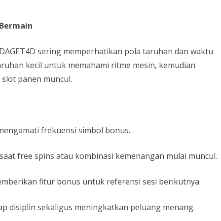
 Bermain
n DAGET4D sering memperhatikan pola taruhan dan waktu
taruhan kecil untuk memahami ritme mesin, kemudian
 slot panen muncul.
 mengamati frekuensi simbol bonus.
saat free spins atau kombinasi kemenangan mulai muncul.
mberikan fitur bonus untuk referensi sesi berikutnya.
p disiplin sekaligus meningkatkan peluang menang.