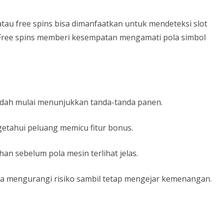
au free spins bisa dimanfaatkan untuk mendeteksi slot
Free spins memberi kesempatan mengamati pola simbol
udah mulai menunjukkan tanda-tanda panen.
getahui peluang memicu fitur bonus.
n sebelum pola mesin terlihat jelas.
 mengurangi risiko sambil tetap mengejar kemenangan.