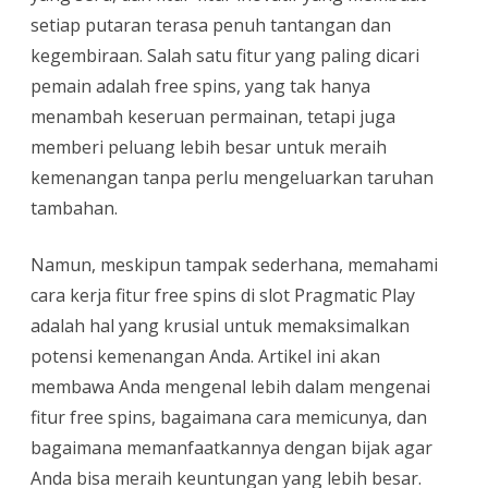
setiap putaran terasa penuh tantangan dan
Slot
kegembiraan. Salah satu fitur yang paling dicari
Pragmatic
pemain adalah free spins, yang tak hanya
Play
menambah keseruan permainan, tetapi juga
memberi peluang lebih besar untuk meraih
dan
kemenangan tanpa perlu mengeluarkan taruhan
Cara
tambahan.
Memanfaatkannya
Namun, meskipun tampak sederhana, memahami
cara kerja fitur free spins di slot Pragmatic Play
adalah hal yang krusial untuk memaksimalkan
potensi kemenangan Anda. Artikel ini akan
membawa Anda mengenal lebih dalam mengenai
fitur free spins, bagaimana cara memicunya, dan
bagaimana memanfaatkannya dengan bijak agar
Anda bisa meraih keuntungan yang lebih besar.