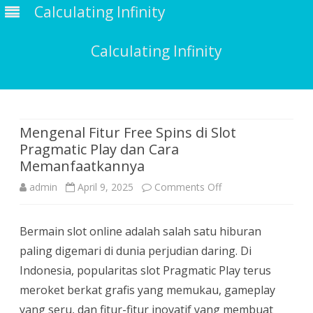
Calculating Infinity
Calculating Infinity
Skip
to
content
Mengenal Fitur Free Spins di Slot
Pragmatic Play dan Cara
Memanfaatkannya
on
admin
April 9, 2025
Comments Off
Mengenal
Bermain slot online adalah salah satu hiburan
Fitur
paling digemari di dunia perjudian daring. Di
Free
Indonesia, popularitas slot Pragmatic Play terus
Spins
meroket berkat grafis yang memukau, gameplay
yang seru, dan fitur-fitur inovatif yang membuat
di