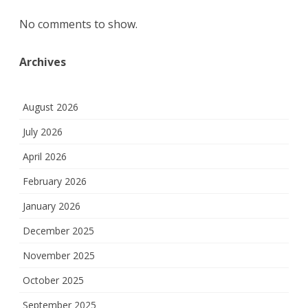
No comments to show.
Archives
August 2026
July 2026
April 2026
February 2026
January 2026
December 2025
November 2025
October 2025
September 2025