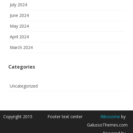
July 2024
June 2024
May 2024
April 2024
March 2024
Categories
Uncategorized
Copyright 2015
Footer text center
Ribosome
by
GalussoThemes.com