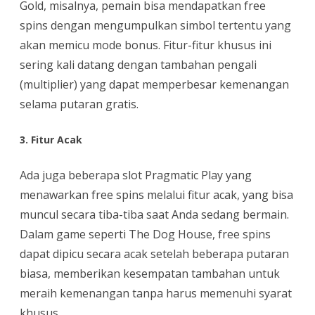
Gold, misalnya, pemain bisa mendapatkan free
spins dengan mengumpulkan simbol tertentu yang
akan memicu mode bonus. Fitur-fitur khusus ini
sering kali datang dengan tambahan pengali
(multiplier) yang dapat memperbesar kemenangan
selama putaran gratis.
3. Fitur Acak
Ada juga beberapa slot Pragmatic Play yang
menawarkan free spins melalui fitur acak, yang bisa
muncul secara tiba-tiba saat Anda sedang bermain.
Dalam game seperti The Dog House, free spins
dapat dipicu secara acak setelah beberapa putaran
biasa, memberikan kesempatan tambahan untuk
meraih kemenangan tanpa harus memenuhi syarat
khusus.