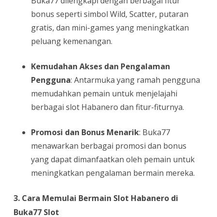
Buka77 dilengkapi dengan berbagai fitur
bonus seperti simbol Wild, Scatter, putaran
gratis, dan mini-games yang meningkatkan
peluang kemenangan.
Kemudahan Akses dan Pengalaman
Pengguna
:
Antarmuka yang ramah pengguna
memudahkan pemain untuk menjelajahi
berbagai slot Habanero dan fitur-fiturnya.
Promosi dan Bonus Menarik
:
Buka77
menawarkan berbagai promosi dan bonus
yang dapat dimanfaatkan oleh pemain untuk
meningkatkan pengalaman bermain mereka.
​
3. Cara Memulai Bermain Slot Habanero di
Buka77 Slot