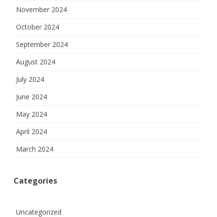
November 2024
October 2024
September 2024
August 2024
July 2024
June 2024
May 2024
April 2024
March 2024
Categories
Uncategorized