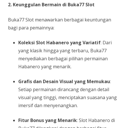
2. Keunggulan Bermain di Buka77 Slot
Buka77 Slot menawarkan berbagai keuntungan
bagi para pemainnya:
Koleksi Slot Habanero yang Variatif
:
Dari
yang klasik hingga yang terbaru, Buka77
menyediakan berbagai pilihan permainan
Habanero yang menarik.
Grafis dan Desain Visual yang Memukau
:
Setiap permainan dirancang dengan detail
visual yang tinggi, menciptakan suasana yang
imersif dan menyenangkan.
Fitur Bonus yang Menarik
:
Slot Habanero di