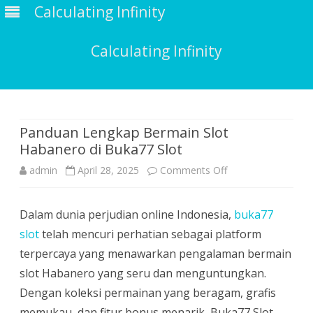
Calculating Infinity
Calculating Infinity
Skip
to
content
Panduan Lengkap Bermain Slot
Habanero di Buka77 Slot
on
admin
April 28, 2025
Comments Off
Panduan
Dalam dunia perjudian online Indonesia,
buka77
Lengkap
slot
telah mencuri perhatian sebagai platform
Bermain
terpercaya yang menawarkan pengalaman bermain
Slot
slot Habanero yang seru dan menguntungkan.
Dengan koleksi permainan yang beragam, grafis
Habanero
memukau, dan fitur bonus menarik, Buka77 Slot