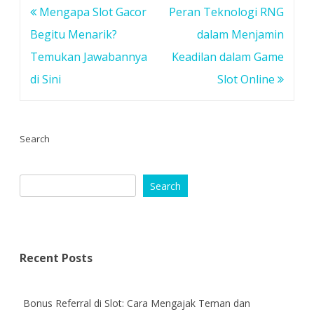
Post
Mengapa Slot Gacor
Peran Teknologi RNG
navigation
Begitu Menarik?
dalam Menjamin
Temukan Jawabannya
Keadilan dalam Game
di Sini
Slot Online
Search
Search
Recent Posts
Bonus Referral di Slot: Cara Mengajak Teman dan