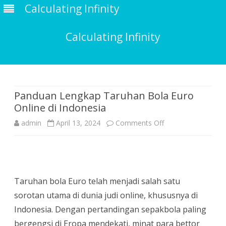
Calculating Infinity
Calculating Infinity
Skip
to
content
Panduan Lengkap Taruhan Bola Euro
Online di Indonesia
on
admin
April 13, 2024
Comments Off
Panduan
Lengkap
Taruhan
Taruhan bola Euro telah menjadi salah satu
Bola
sorotan utama di dunia judi online, khususnya di
Indonesia. Dengan pertandingan sepakbola paling
Euro
bergengsi di Eropa mendekati, minat para bettor