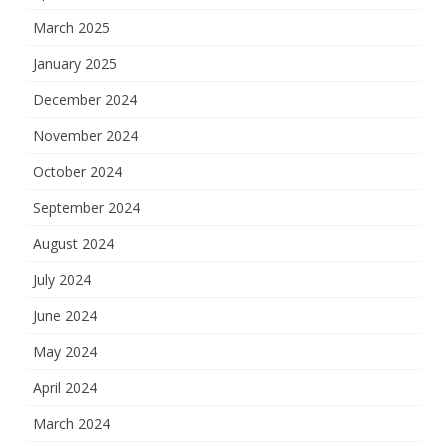
March 2025
January 2025
December 2024
November 2024
October 2024
September 2024
August 2024
July 2024
June 2024
May 2024
April 2024
March 2024