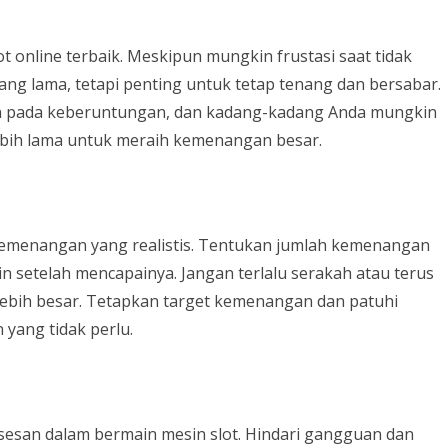
 online terbaik. Meskipun mungkin frustasi saat tidak
 lama, tetapi penting untuk tetap tenang dan bersabar.
an pada keberuntungan, dan kadang-kadang Anda mungkin
ebih lama untuk meraih kemenangan besar.
kemenangan yang realistis. Tentukan jumlah kemenangan
n setelah mencapainya. Jangan terlalu serakah atau terus
ebih besar. Tetapkan target kemenangan dan patuhi
yang tidak perlu.
sesan dalam bermain mesin slot. Hindari gangguan dan