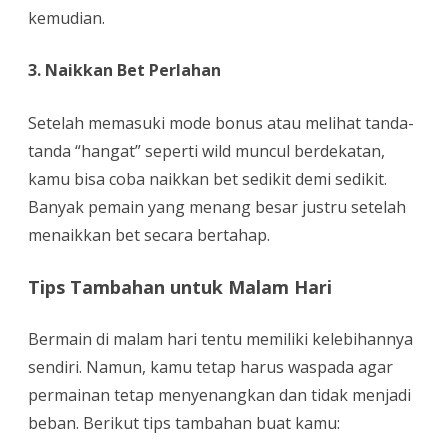
kemudian.
3.
Naikkan Bet Perlahan
Setelah memasuki mode bonus atau melihat tanda-
tanda “hangat” seperti wild muncul berdekatan,
kamu bisa coba naikkan bet sedikit demi sedikit.
Banyak pemain yang menang besar justru setelah
menaikkan bet secara bertahap.
Tips Tambahan untuk Malam Hari
Bermain di malam hari tentu memiliki kelebihannya
sendiri. Namun, kamu tetap harus waspada agar
permainan tetap menyenangkan dan tidak menjadi
beban. Berikut tips tambahan buat kamu: