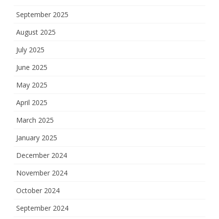
September 2025
August 2025
July 2025
June 2025
May 2025
April 2025
March 2025
January 2025
December 2024
November 2024
October 2024
September 2024