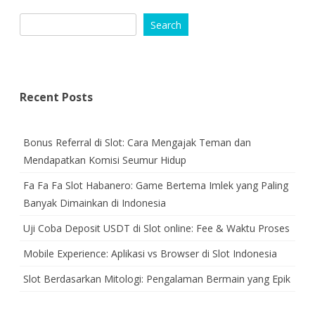
Search
Recent Posts
Bonus Referral di Slot: Cara Mengajak Teman dan
Mendapatkan Komisi Seumur Hidup
Fa Fa Fa Slot Habanero: Game Bertema Imlek yang Paling
Banyak Dimainkan di Indonesia
Uji Coba Deposit USDT di Slot online: Fee & Waktu Proses
Mobile Experience: Aplikasi vs Browser di Slot Indonesia
Slot Berdasarkan Mitologi: Pengalaman Bermain yang Epik