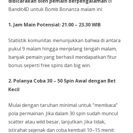
dibicarakan oleh pemain berpengalaman
di
Bandit4D untuk Bomb Bonanza malam ini:
1.
Jam Main Potensial: 21.00 – 23.30 WIB
Statistik komunitas menunjukkan bahwa di antara
pukul 9 malam hingga menjelang tengah malam,
banyak pemain yang berhasil mendapatkan fitur
bonus seperti free spins dan big win.
2.
Polanya Coba 30 – 50 Spin Awal dengan Bet
Kecil
Mulai dengan taruhan minimal untuk “membaca”
pola permainan. Jika dalam 30 spin sudah muncul
scatter atau wild besar, lanjutkan. Jika tidak,
istirahat sejenak dan coba kembali 10–15 menit