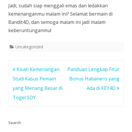
Jadi, sudah siap menggali emas dan ledakkan
kemenanganmu malam ini? Selamat bermain di
Bandit4D, dan semoga malam ini jadi malam
keberuntunganmu!
Uncategorized
Post
Kisah Kemenangan:
Panduan Lengkap Fitur
navigation
Studi Kasus Pemain
Bonus Habanero yang
yang Menang Besar di
Ada di KEY4D
Togel SDY
Search