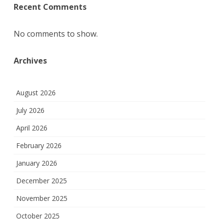
Recent Comments
No comments to show.
Archives
August 2026
July 2026
April 2026
February 2026
January 2026
December 2025
November 2025
October 2025