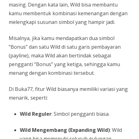
masing. Dengan kata lain, Wild bisa membantu
kamu membentuk kombinasi kemenangan dengan
melengkapi susunan simbol yang hampir jadi.
Misalnya, jika kamu mendapatkan dua simbol
“Bonus” dan satu Wild di satu garis pembayaran
(payline), maka Wild akan bertindak sebagai
pengganti “Bonus” yang ketiga, sehingga kamu
menang dengan kombinasi tersebut.
Di Buka77, fitur Wild biasanya memiliki variasi yang
menarik, seperti:
Wild Reguler
: Simbol pengganti biasa.
Wild Mengembang (Expanding Wild)
: Wild
yang bisa memenuhi seluruh gulungan.