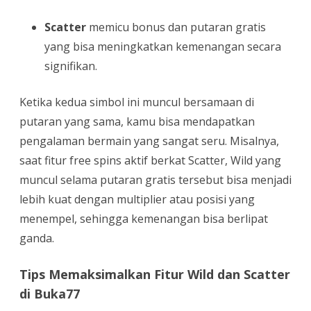
Scatter
memicu bonus dan putaran gratis
yang bisa meningkatkan kemenangan secara
signifikan.
Ketika kedua simbol ini muncul bersamaan di
putaran yang sama, kamu bisa mendapatkan
pengalaman bermain yang sangat seru. Misalnya,
saat fitur free spins aktif berkat Scatter, Wild yang
muncul selama putaran gratis tersebut bisa menjadi
lebih kuat dengan multiplier atau posisi yang
menempel, sehingga kemenangan bisa berlipat
ganda.
Tips Memaksimalkan Fitur Wild dan Scatter
di Buka77