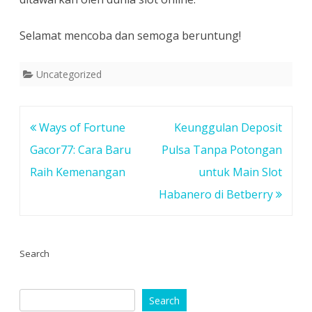
Selamat mencoba dan semoga beruntung!
Uncategorized
Post
Ways of Fortune
Keunggulan Deposit
navigation
Gacor77: Cara Baru
Pulsa Tanpa Potongan
Raih Kemenangan
untuk Main Slot
Habanero di Betberry
Search
Search