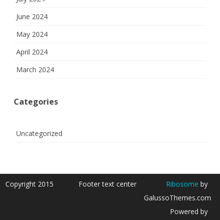
June 2024
May 2024
April 2024
March 2024
Categories
Uncategorized
Copyright 2015
Footer text center
Ribosome
by
GalussoThemes.com
Powered by