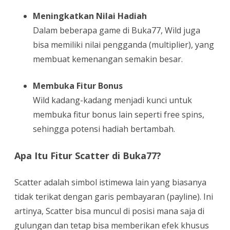
Meningkatkan Nilai Hadiah
Dalam beberapa game di Buka77, Wild juga
bisa memiliki nilai pengganda (multiplier), yang
membuat kemenangan semakin besar.
Membuka Fitur Bonus
Wild kadang-kadang menjadi kunci untuk
membuka fitur bonus lain seperti free spins,
sehingga potensi hadiah bertambah.
Apa Itu Fitur Scatter di Buka77?
Scatter adalah simbol istimewa lain yang biasanya
tidak terikat dengan garis pembayaran (payline). Ini
artinya, Scatter bisa muncul di posisi mana saja di
gulungan dan tetap bisa memberikan efek khusus