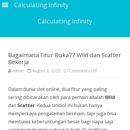
Calculating Infinity
Calculating Infinity
Skip
to
content
Bagaimana Fitur Buka77 Wild dan Scatter
Bekerja
on
admin
August 2, 2025
Comments Off
Bagaimana
Dalam dunia slot online, dua fitur yang paling
Fitur
sering dibicarakan oleh para pemain adalah
Wild
Buka77
dan
Scatter
. Kedua simbol ini bukan hanya
Wild
memperkaya pengalaman bermain, tapi juga bisa
membawa keberuntungan besar bagi siapa saja
dan
yang memahaminya dengan baik. Di platform