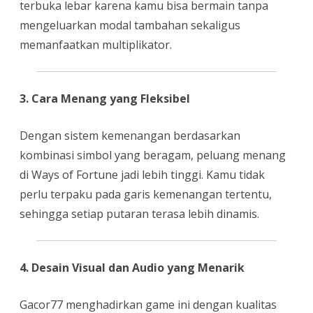
terbuka lebar karena kamu bisa bermain tanpa
mengeluarkan modal tambahan sekaligus
memanfaatkan multiplikator.
3. Cara Menang yang Fleksibel
Dengan sistem kemenangan berdasarkan
kombinasi simbol yang beragam, peluang menang
di Ways of Fortune jadi lebih tinggi. Kamu tidak
perlu terpaku pada garis kemenangan tertentu,
sehingga setiap putaran terasa lebih dinamis.
4. Desain Visual dan Audio yang Menarik
Gacor77 menghadirkan game ini dengan kualitas