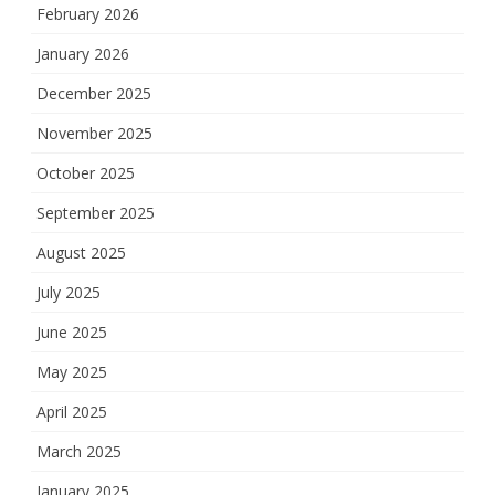
February 2026
January 2026
December 2025
November 2025
October 2025
September 2025
August 2025
July 2025
June 2025
May 2025
April 2025
March 2025
January 2025