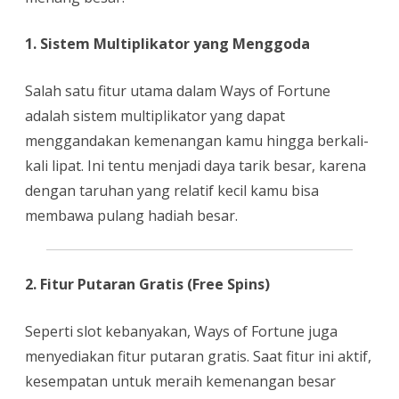
1. Sistem Multiplikator yang Menggoda
Salah satu fitur utama dalam Ways of Fortune
adalah sistem multiplikator yang dapat
menggandakan kemenangan kamu hingga berkali-
kali lipat. Ini tentu menjadi daya tarik besar, karena
dengan taruhan yang relatif kecil kamu bisa
membawa pulang hadiah besar.
2. Fitur Putaran Gratis (Free Spins)
Seperti slot kebanyakan, Ways of Fortune juga
menyediakan fitur putaran gratis. Saat fitur ini aktif,
kesempatan untuk meraih kemenangan besar