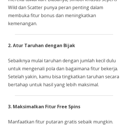
Wild dan Scatter punya peran penting dalam
membuka fitur bonus dan meningkatkan
kemenangan.
2. Atur Taruhan dengan Bijak
Sebaiknya mulai taruhan dengan jumlah kecil dulu
untuk mengenali pola dan bagaimana fitur bekerja.
Setelah yakin, kamu bisa tingkatkan taruhan secara
bertahap untuk hasil yang lebih maksimal.
3. Maksimalkan Fitur Free Spins
Manfaatkan fitur putaran gratis sebaik mungkin.