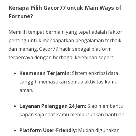
Kenapa Pilih Gacor77 untuk Main Ways of
Fortune?
Memilih tempat bermain yang tepat adalah faktor
penting untuk mendapatkan pengalaman terbaik
dan menang. Gacor77 hadir sebagai platform
terpercaya dengan berbagai kelebihan seperti:
Keamanan Terjamin:
Sistem enkripsi data
canggih memastikan semua aktivitas kamu
aman.
Layanan Pelanggan 24 Jam:
Siap membantu
kapan saja saat kamu membutuhkan bantuan.
Platform User-Friendly:
Mudah digunakan