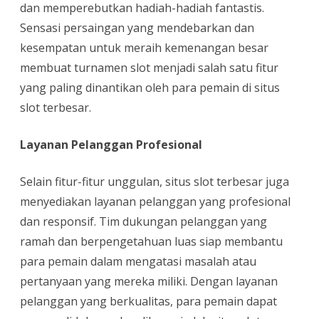
dan memperebutkan hadiah-hadiah fantastis.
Sensasi persaingan yang mendebarkan dan
kesempatan untuk meraih kemenangan besar
membuat turnamen slot menjadi salah satu fitur
yang paling dinantikan oleh para pemain di situs
slot terbesar.
Layanan Pelanggan Profesional
Selain fitur-fitur unggulan, situs slot terbesar juga
menyediakan layanan pelanggan yang profesional
dan responsif. Tim dukungan pelanggan yang
ramah dan berpengetahuan luas siap membantu
para pemain dalam mengatasi masalah atau
pertanyaan yang mereka miliki. Dengan layanan
pelanggan yang berkualitas, para pemain dapat