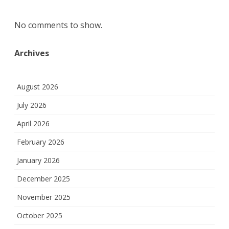
No comments to show.
Archives
August 2026
July 2026
April 2026
February 2026
January 2026
December 2025
November 2025
October 2025