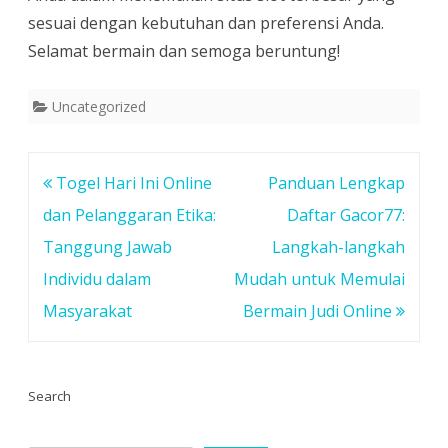
sesuai dengan kebutuhan dan preferensi Anda.
Selamat bermain dan semoga beruntung!
Uncategorized
Post
Togel Hari Ini Online
Panduan Lengkap
navigation
dan Pelanggaran Etika:
Daftar Gacor77:
Tanggung Jawab
Langkah-langkah
Individu dalam
Mudah untuk Memulai
Masyarakat
Bermain Judi Online
Search