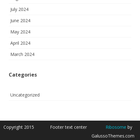
July 2024
June 2024
May 2024
April 2024
March 2024
Categories
Uncategorized
Copyright 2015
Footer text center
Ribosome
by
GalussoThemes.com