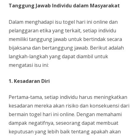
Tanggung Jawab Individu dalam Masyarakat
Dalam menghadapi isu togel hari ini online dan
pelanggaran etika yang terkait, setiap individu
memiliki tanggung jawab untuk bertindak secara
bijaksana dan bertanggung jawab. Berikut adalah
langkah-langkah yang dapat diambil untuk
mengatasi isu ini:
1. Kesadaran Diri
Pertama-tama, setiap individu harus meningkatkan
kesadaran mereka akan risiko dan konsekuensi dari
bermain togel hari ini online. Dengan memahami
dampak negatifnya, seseorang dapat membuat
keputusan yang lebih baik tentang apakah akan