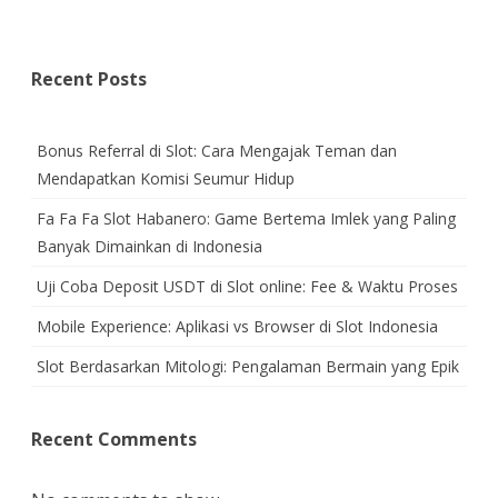
Recent Posts
Bonus Referral di Slot: Cara Mengajak Teman dan
Mendapatkan Komisi Seumur Hidup
Fa Fa Fa Slot Habanero: Game Bertema Imlek yang Paling
Banyak Dimainkan di Indonesia
Uji Coba Deposit USDT di Slot online: Fee & Waktu Proses
Mobile Experience: Aplikasi vs Browser di Slot Indonesia
Slot Berdasarkan Mitologi: Pengalaman Bermain yang Epik
Recent Comments