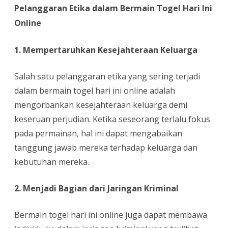
Pelanggaran Etika dalam Bermain Togel Hari Ini
Online
1. Mempertaruhkan Kesejahteraan Keluarga
Salah satu pelanggaran etika yang sering terjadi
dalam bermain togel hari ini online adalah
mengorbankan kesejahteraan keluarga demi
keseruan perjudian. Ketika seseorang terlalu fokus
pada permainan, hal ini dapat mengabaikan
tanggung jawab mereka terhadap keluarga dan
kebutuhan mereka.
2. Menjadi Bagian dari Jaringan Kriminal
Bermain togel hari ini online juga dapat membawa