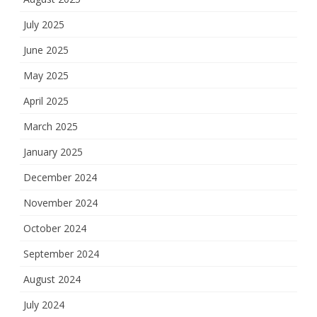
July 2025
June 2025
May 2025
April 2025
March 2025
January 2025
December 2024
November 2024
October 2024
September 2024
August 2024
July 2024