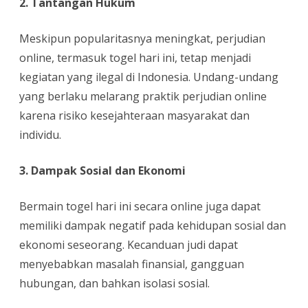
2. Tantangan Hukum
Meskipun popularitasnya meningkat, perjudian
online, termasuk togel hari ini, tetap menjadi
kegiatan yang ilegal di Indonesia. Undang-undang
yang berlaku melarang praktik perjudian online
karena risiko kesejahteraan masyarakat dan
individu.
3. Dampak Sosial dan Ekonomi
Bermain togel hari ini secara online juga dapat
memiliki dampak negatif pada kehidupan sosial dan
ekonomi seseorang. Kecanduan judi dapat
menyebabkan masalah finansial, gangguan
hubungan, dan bahkan isolasi sosial.