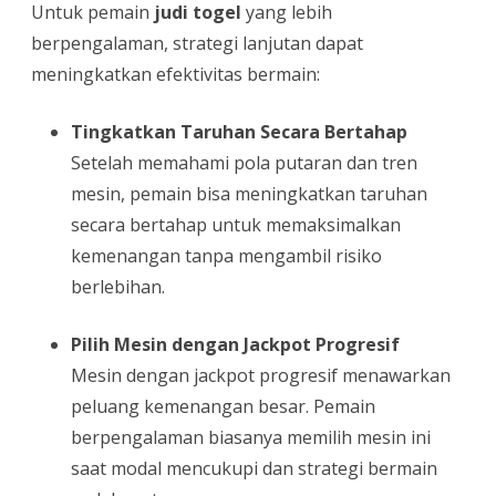
Untuk pemain
judi togel
yang lebih
berpengalaman, strategi lanjutan dapat
meningkatkan efektivitas bermain:
Tingkatkan Taruhan Secara Bertahap
Setelah memahami pola putaran dan tren
mesin, pemain bisa meningkatkan taruhan
secara bertahap untuk memaksimalkan
kemenangan tanpa mengambil risiko
berlebihan.
Pilih Mesin dengan Jackpot Progresif
Mesin dengan jackpot progresif menawarkan
peluang kemenangan besar. Pemain
berpengalaman biasanya memilih mesin ini
saat modal mencukupi dan strategi bermain