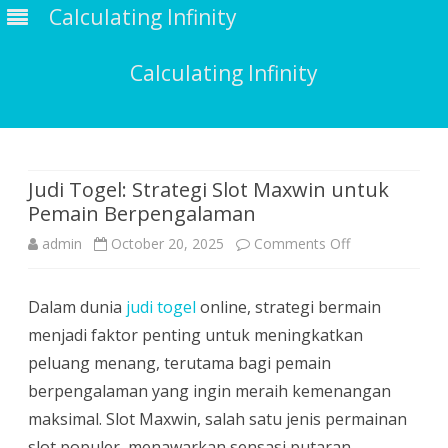
Calculating Infinity
Calculating Infinity
Skip
to
content
Judi Togel: Strategi Slot Maxwin untuk
Pemain Berpengalaman
on
admin
October 20, 2025
Comments Off
Judi
Dalam dunia
judi togel
online, strategi bermain
Togel:
menjadi faktor penting untuk meningkatkan
Strategi
peluang menang, terutama bagi pemain
Slot
berpengalaman yang ingin meraih kemenangan
maksimal. Slot Maxwin, salah satu jenis permainan
Maxwin
slot populer, menawarkan sensasi putaran