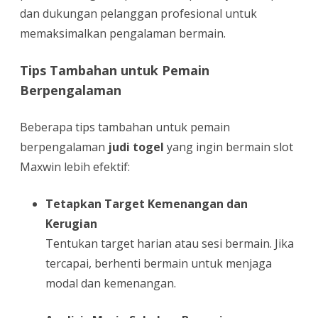
dan dukungan pelanggan profesional untuk
memaksimalkan pengalaman bermain.
Tips Tambahan untuk Pemain
Berpengalaman
Beberapa tips tambahan untuk pemain
berpengalaman
judi togel
yang ingin bermain slot
Maxwin lebih efektif:
Tetapkan Target Kemenangan dan
Kerugian
Tentukan target harian atau sesi bermain. Jika
tercapai, berhenti bermain untuk menjaga
modal dan kemenangan.