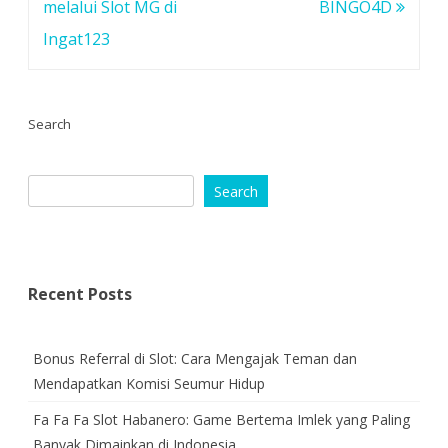
melalui Slot MG di
BINGO4D
Ingat123
Search
Search
Recent Posts
Bonus Referral di Slot: Cara Mengajak Teman dan
Mendapatkan Komisi Seumur Hidup
Fa Fa Fa Slot Habanero: Game Bertema Imlek yang Paling
Banyak Dimainkan di Indonesia