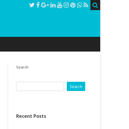
Search
Search
Recent Posts