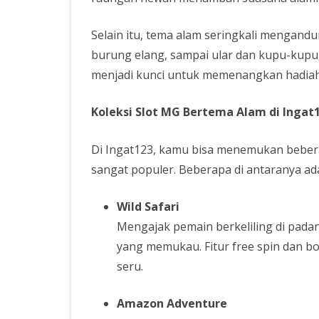
Selain itu, tema alam seringkali mengandu
burung elang, sampai ular dan kupu-kupu,
menjadi kunci untuk memenangkan hadiah
Koleksi Slot MG Bertema Alam di Ingat
Di Ingat123, kamu bisa menemukan bebera
sangat populer. Beberapa di antaranya ad
Wild Safari
Mengajak pemain berkeliling di padan
yang memukau. Fitur free spin dan 
seru.
Amazon Adventure