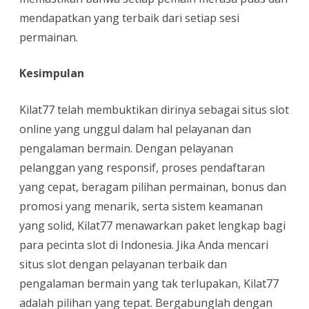
mendapatkan yang terbaik dari setiap sesi
permainan.
Kesimpulan
Kilat77 telah membuktikan dirinya sebagai situs slot
online yang unggul dalam hal pelayanan dan
pengalaman bermain. Dengan pelayanan
pelanggan yang responsif, proses pendaftaran
yang cepat, beragam pilihan permainan, bonus dan
promosi yang menarik, serta sistem keamanan
yang solid, Kilat77 menawarkan paket lengkap bagi
para pecinta slot di Indonesia. Jika Anda mencari
situs slot dengan pelayanan terbaik dan
pengalaman bermain yang tak terlupakan, Kilat77
adalah pilihan yang tepat. Bergabunglah dengan