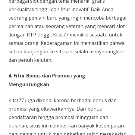
berbagai slot dengan tema menarik, grafis
berkualitas tinggi, dan fitur inovatif. Baik Anda
seorang pemain baru yang ingin mencoba berbagai
permainan atau seorang veteran yang mencari slot
dengan RTP tinggi, Kilat77 memiliki sesuatu untuk
semua orang. Keberagaman ini memastikan bahwa
setiap kunjungan ke situs ini selalu menyenangkan
dan penuh kejutan.
4. Fitur Bonus dan Promosi yang
Menguntungkan
Kilat77 juga dikenal karena berbagai bonus dan
promosi yang ditawarkannya. Dari bonus
pendaftaran hingga promosi mingguan dan
bulanan, situs ini memberikan banyak kesempatan
bagi pemain untuk meningkatkan saldo mereka dan