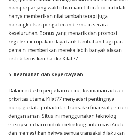
memperpanjang waktu bermain. Fitur-fitur ini tidak
hanya memberikan nilai tambah tetapi juga
meningkatkan pengalaman bermain secara
keseluruhan. Bonus yang menarik dan promosi
reguler merupakan daya tarik tambahan bagi para
pemain, memberikan mereka lebih banyak alasan
untuk terus kembali ke Kilat77.
5. Keamanan dan Kepercayaan
Dalam industri perjudian online, keamanan adalah
prioritas utama. Kilat77 menyadari pentingnya
menjaga data pribadi dan transaksi finansial pemain
dengan aman. Situs ini menggunakan teknologi
enkripsi terbaru untuk melindungi informasi Anda
dan memastikan bahwa semua transaksi dilakukan