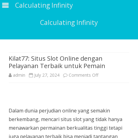
Calculating Infinity
Calculating Infinity
Skip
to
content
Kilat77: Situs Slot Online dengan
Pelayanan Terbaik untuk Pemain
on
admin
July 27, 2024
Comments Off
Kilat77:
Situs
Slot
Dalam dunia perjudian online yang semakin
Online
berkembang, mencari situs slot yang tidak hanya
menawarkan permainan berkualitas tinggi tetapi
dengan
juga pelayanan terbaik bisa menjadi tantangan