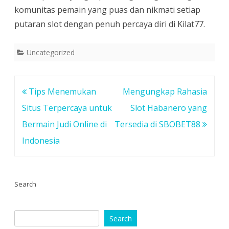
komunitas pemain yang puas dan nikmati setiap
putaran slot dengan penuh percaya diri di Kilat77.
Uncategorized
Post
Tips Menemukan
Mengungkap Rahasia
navigation
Situs Terpercaya untuk
Slot Habanero yang
Bermain Judi Online di
Tersedia di SBOBET88
Indonesia
Search
Search