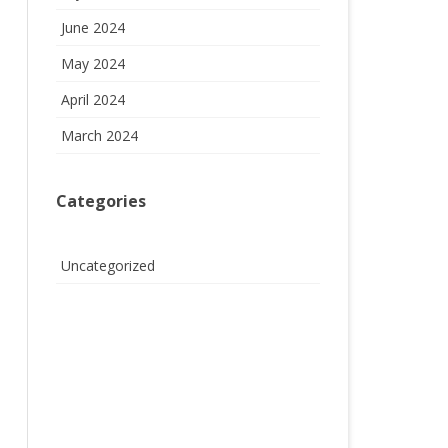
June 2024
May 2024
April 2024
March 2024
Categories
Uncategorized