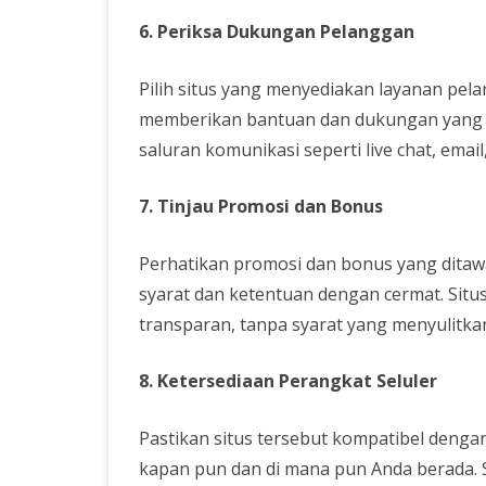
6. Periksa Dukungan Pelanggan
Pilih situs yang menyediakan layanan pel
memberikan bantuan dan dukungan yang A
saluran komunikasi seperti live chat, email
7. Tinjau Promosi dan Bonus
Perhatikan promosi dan bonus yang ditaw
syarat dan ketentuan dengan cermat. Situ
transparan, tanpa syarat yang menyulitkan
8. Ketersediaan Perangkat Seluler
Pastikan situs tersebut kompatibel deng
kapan pun dan di mana pun Anda berada. 