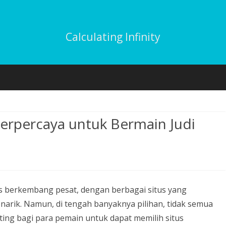
Calculating Infinity
Skip
to
content
erpercaya untuk Bermain Judi
rus berkembang pesat, dengan berbagai situs yang
emukan
rik. Namun, di tengah banyaknya pilihan, tidak semua
s
nting bagi para pemain untuk dapat memilih situs