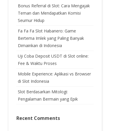
Bonus Referral di Slot: Cara Mengajak
Teman dan Mendapatkan Komisi
Seumur Hidup
Fa Fa Fa Slot Habanero: Game
Bertema Imlek yang Paling Banyak
Dimainkan di Indonesia
Uji Coba Deposit USDT di Slot online:
Fee & Waktu Proses
Mobile Experience: Aplikasi vs Browser
di Slot Indonesia
Slot Berdasarkan Mitologi:
Pengalaman Bermain yang Epik
Recent Comments