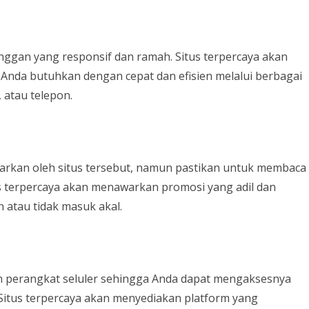
anggan yang responsif dan ramah. Situs terpercaya akan
nda butuhkan dengan cepat dan efisien melalui berbagai
, atau telepon.
arkan oleh situs tersebut, namun pastikan untuk membaca
s terpercaya akan menawarkan promosi yang adil dan
 atau tidak masuk akal.
an perangkat seluler sehingga Anda dapat mengaksesnya
Situs terpercaya akan menyediakan platform yang