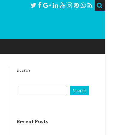
Search
Search
Recent Posts