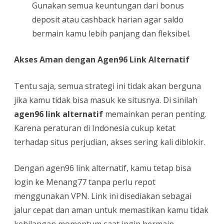
Gunakan semua keuntungan dari bonus
deposit atau cashback harian agar saldo
bermain kamu lebih panjang dan fleksibel.
Akses Aman dengan Agen96 Link Alternatif
Tentu saja, semua strategi ini tidak akan berguna
jika kamu tidak bisa masuk ke situsnya. Di sinilah
agen96 link alternatif
memainkan peran penting.
Karena peraturan di Indonesia cukup ketat
terhadap situs perjudian, akses sering kali diblokir.
Dengan agen96 link alternatif, kamu tetap bisa
login ke Menang77 tanpa perlu repot
menggunakan VPN. Link ini disediakan sebagai
jalur cepat dan aman untuk memastikan kamu tidak