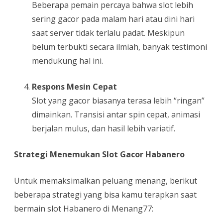
Beberapa pemain percaya bahwa slot lebih
sering gacor pada malam hari atau dini hari
saat server tidak terlalu padat. Meskipun
belum terbukti secara ilmiah, banyak testimoni
mendukung hal ini.
Respons Mesin Cepat
Slot yang gacor biasanya terasa lebih “ringan”
dimainkan. Transisi antar spin cepat, animasi
berjalan mulus, dan hasil lebih variatif.
Strategi Menemukan Slot Gacor Habanero
Untuk memaksimalkan peluang menang, berikut
beberapa strategi yang bisa kamu terapkan saat
bermain slot Habanero di Menang77: