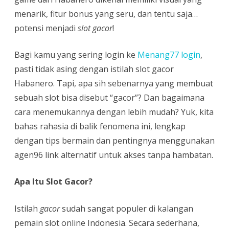
Sering
menarik, fitur bonus yang seru, dan tentu saja…
Muncul
potensi menjadi
slot gacor
!
di
Bagi kamu yang sering login ke
Menang77 login
,
Menang77
pasti tidak asing dengan istilah slot gacor
Login
Habanero. Tapi, apa sih sebenarnya yang membuat
sebuah slot bisa disebut “gacor”? Dan bagaimana
cara menemukannya dengan lebih mudah? Yuk, kita
bahas rahasia di balik fenomena ini, lengkap
dengan tips bermain dan pentingnya menggunakan
agen96 link alternatif untuk akses tanpa hambatan.
Apa Itu Slot Gacor?
Istilah
gacor
sudah sangat populer di kalangan
pemain slot online Indonesia. Secara sederhana,