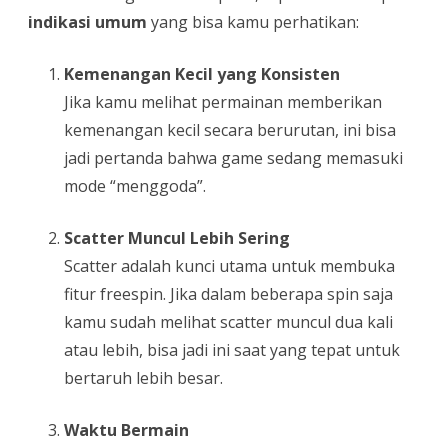
indikasi umum
yang bisa kamu perhatikan:
Kemenangan Kecil yang Konsisten
Jika kamu melihat permainan memberikan
kemenangan kecil secara berurutan, ini bisa
jadi pertanda bahwa game sedang memasuki
mode “menggoda”.
Scatter Muncul Lebih Sering
Scatter adalah kunci utama untuk membuka
fitur freespin. Jika dalam beberapa spin saja
kamu sudah melihat scatter muncul dua kali
atau lebih, bisa jadi ini saat yang tepat untuk
bertaruh lebih besar.
Waktu Bermain