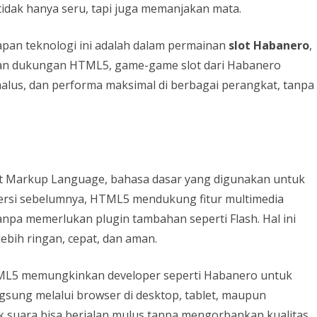
fis
tidak hanya seru, tapi juga memanjakan mata.
t
rapan teknologi ini adalah dalam permainan
slot Habanero
,
anero
an dukungan HTML5, game-game slot dari Habanero
halus, dan performa maksimal di berbagai perangkat, tanpa
min77
us
xt Markup Language, bahasa dasar yang digunakan untuk
rsi sebelumnya, HTML5 mendukung fitur multimedia
f tanpa memerlukan plugin tambahan seperti Flash. Hal ini
bih ringan, cepat, dan aman.
TML5 memungkinkan developer seperti Habanero untuk
sung melalui browser di desktop, tablet, maupun
ek suara bisa berjalan mulus tanpa mengorbankan kualitas