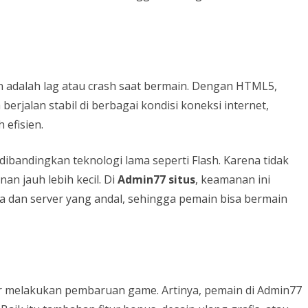
n adalah lag atau crash saat bermain. Dengan HTML5,
berjalan stabil di berbagai kondisi koneksi internet,
efisien.
 dibandingkan teknologi lama seperti Flash. Karena tidak
an jauh lebih kecil. Di
Admin77 situs
, keamanan ini
a dan server yang andal, sehingga pemain bisa bermain
melakukan pembaruan game. Artinya, pemain di Admin77