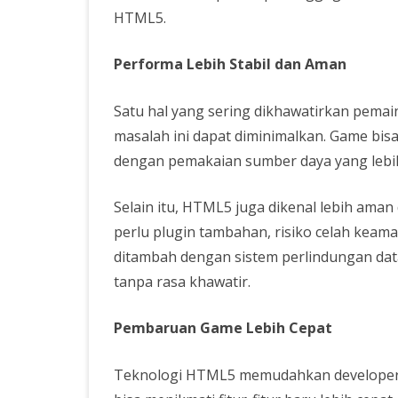
HTML5.
Performa Lebih Stabil dan Aman
Satu hal yang sering dikhawatirkan pemai
masalah ini dapat diminimalkan. Game bisa 
dengan pemakaian sumber daya yang lebih 
Selain itu, HTML5 juga dikenal lebih aman
perlu plugin tambahan, risiko celah keaman
ditambah dengan sistem perlindungan dat
tanpa rasa khawatir.
Pembaruan Game Lebih Cepat
Teknologi HTML5 memudahkan developer 