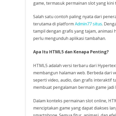
Gra
game, termasuk permainan slot yang kini 
Slo
Salah satu contoh paling nyata dari pene
Hab
terutama di platform
Admin77 situs
. Deng
di
tampil dengan grafis yang tajam, animasi 
Ad
perlu mengunduh aplikasi tambahan.
Sit
Apa Itu HTML5 dan Kenapa Penting?
HTML5 adalah versi terbaru dari Hyperte
membangun halaman web. Berbeda dari ve
seperti video, audio, dan grafis interakti
membuat pengalaman bermain game jadi le
Dalam konteks permainan slot online, H
menciptakan game yang dapat diakses lang
smartphone. Semua fitur, animasi, dan ef