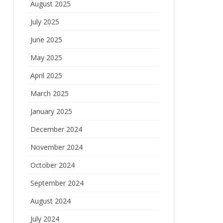
August 2025
July 2025
June 2025
May 2025
April 2025
March 2025
January 2025
December 2024
November 2024
October 2024
September 2024
August 2024
July 2024